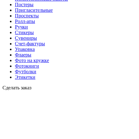
Постеры
Пригласительные
Проспекты
Ролл-апы
Ручки
Стикеры
Сувениры
Счет-фактуры
Упаковка
Флаеры
Фото на кружке
Фотокниги
Футболки
Этикетки
Сделать заказ