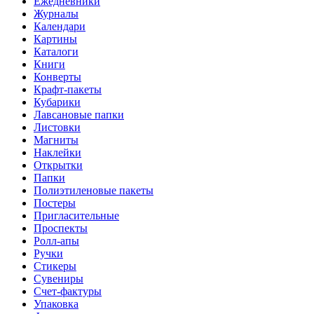
Ежедневники
Журналы
Календари
Картины
Каталоги
Книги
Конверты
Крафт-пакеты
Кубарики
Лавсановые папки
Листовки
Магниты
Наклейки
Открытки
Папки
Полиэтиленовые пакеты
Постеры
Пригласительные
Проспекты
Ролл-апы
Ручки
Стикеры
Сувениры
Счет-фактуры
Упаковка