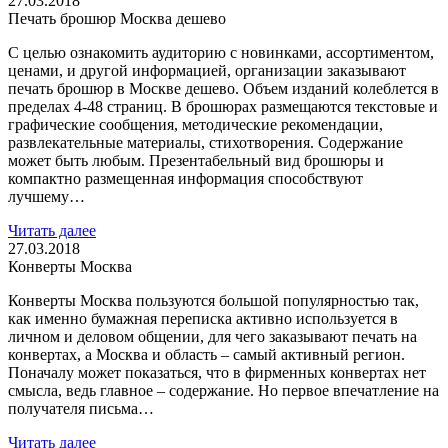
27.03.2018
Печать брошюр Москва дешево
С целью ознакомить аудиторию с новинками, ассортиментом,
ценами, и другой информацией, организации заказывают
печать брошюр в Москве дешево. Объем изданий колеблется в
пределах 4-48 страниц. В брошюрах размещаются текстовые и
графические сообщения, методические рекомендации,
развлекательные материалы, стихотворения. Содержание
может быть любым. Презентабельный вид брошюры и
компактно размещенная информация способствуют
лучшему…
Читать далее
27.03.2018
Конверты Москва
Конверты Москва пользуются большой популярностью так,
как именно бумажная переписка активно используется в
личном и деловом общении, для чего заказывают печать на
конвертах, а Москва и область – самый активный регион.
Поначалу может показаться, что в фирменных конвертах нет
смысла, ведь главное – содержание. Но первое впечатление на
получателя письма…
Читать далее