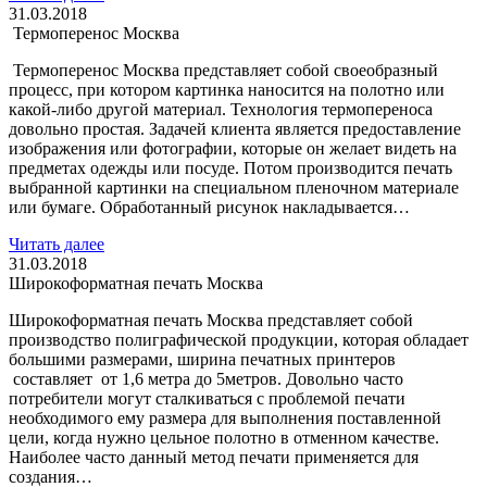
31.03.2018
Термоперенос Москва
Термоперенос Москва представляет собой своеобразный
процесс, при котором картинка наносится на полотно или
какой-либо другой материал. Технология термопереноса
довольно простая. Задачей клиента является предоставление
изображения или фотографии, которые он желает видеть на
предметах одежды или посуде. Потом производится печать
выбранной картинки на специальном пленочном материале
или бумаге. Обработанный рисунок накладывается…
Читать далее
31.03.2018
Широкоформатная печать Москва
Широкоформатная печать Москва представляет собой
производство полиграфической продукции, которая обладает
большими размерами, ширина печатных принтеров
составляет от 1,6 метра до 5метров. Довольно часто
потребители могут сталкиваться с проблемой печати
необходимого ему размера для выполнения поставленной
цели, когда нужно цельное полотно в отменном качестве.
Наиболее часто данный метод печати применяется для
создания…